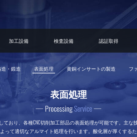
加工設備
検査設備
認証取得
鋳造・鍛造
表面処理
黄銅インサートの製造
フ
表面処理
Processing
Service
しており、各種CNC切削加工部品の表面処理が可能です。主な
よって適切なアルマイト処理を行います。酸化層が厚くするた