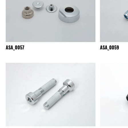
ASA_0057
ASA_0059