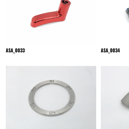
ASA_0033
ASA_0034