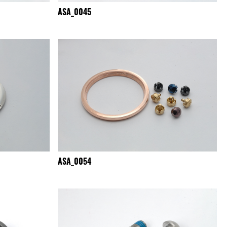
ASA_0045
ASA_0054