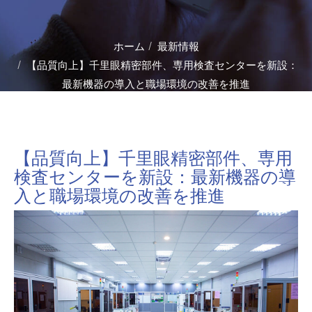
ホーム
最新情報
【品質向上】千里眼精密部件、専用検査センターを新設：
最新機器の導入と職場環境の改善を推進
【品質向上】千里眼精密部件、専用
検査センターを新設：最新機器の導
入と職場環境の改善を推進