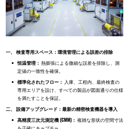
一、 検査専用スペース：環境管理による誤差の排除
恒温管理：
熱膨張による微細な誤差を排除し、測
定値の一致性を確保。
標準化されたフロー：
入庫、工程内、最終検査の
専用エリアを設け、すべての製品が図面通りの仕様
を満たすことを保証。
二、 設備アップグレード：最新の精密検査機器を導入
高精度三次元測定機 (CMM)：
複雑な形状の空間寸法
を正確にキャプチャ。