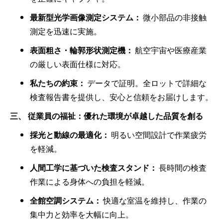
最新型光学画像測定システム：
微小部品の非接触
測定を迅速に実施。
表面粗さ・輪郭形状測定機：
航空宇宙や医療産業
の厳しい表面仕様に対応。
私たちの約束：
データで証明。全ロットで詳細な
検査報告書を提供し、安心と信頼をお届けします。
三、 従業員の福祉：優れた環境が卓越した品質を創る
採光と動線の最適化：
明るい空間設計で作業疲労
を軽減。
人間工学に基づいた検査スタンド：
長時間の検査
作業による身体への負担を軽減。
全館空調システム：
快適な室温を維持し、作業の
集中力と効率を大幅に向上。