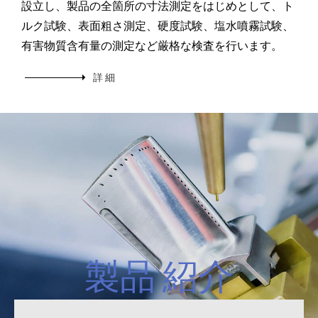
設立し、製品の全箇所の寸法測定をはじめとして、ト
ルク試験、表面粗さ測定、硬度試験、塩水噴霧試験、
有害物質含有量の測定など厳格な検査を行います。
詳 細
製品 紹介