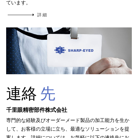
ています。
詳 細
連絡
先
千里眼精密部件株式会社
専門的な経験及びオーダーメード製品の加工能力を生か
して、お客様の立場に立ち、最適なソリューションを提
案します。詳細については、お気軽に以下の連絡先にお