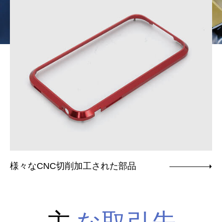
様々なCNC切削加工された部品
主
な取引先