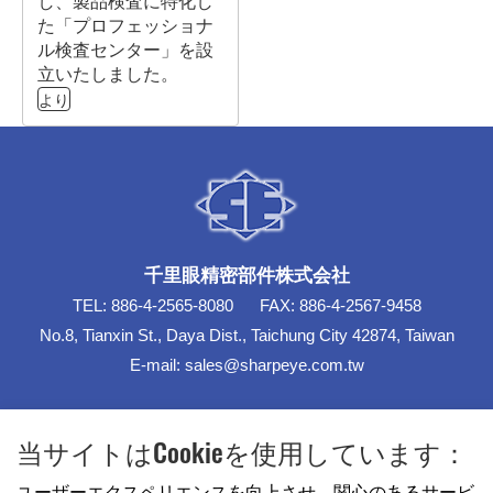
し、製品検査に特化し
た「プロフェッショナ
ル検査センター」を設
立いたしました。
より
千里眼精密部件株式会社
TEL:
886-4-2565-8080
FAX:
886-4-2567-9458
No.8, Tianxin St., Daya Dist., Taichung City 42874, Taiwan
E-mail:
sales@sharpeye.com.tw
亜金表面処理工場
当サイトはCookieを使用しています：
ユーザーエクスペリエンスを向上させ、関心のあるサービ