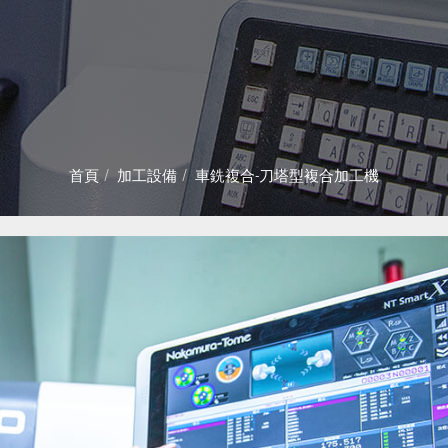
首頁
加工設備
車銑複合-刀塔型複合加工機