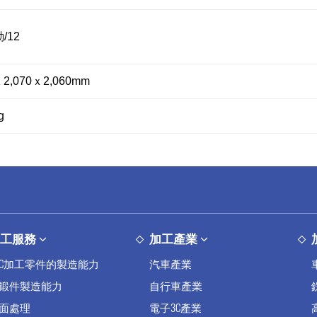
/12
ｘ2,070ｘ2,060mm
g
加工服務
加工產業
NC加工零件的製造能力
汽車產業
鍛件製造能力
自行車產業
面處理
電子3C產業