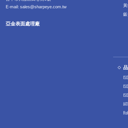
黃
E-mail:
sales@sharpeye.com.tw
鈑
亞金表面處理廠
IS
IS
IS
IA
Ro