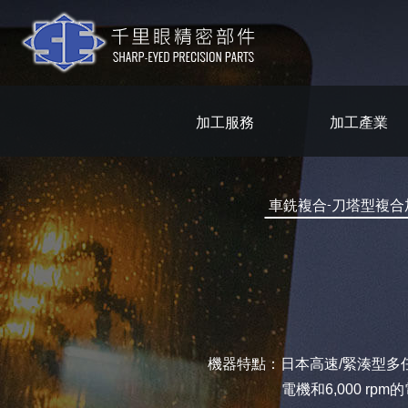
加工服務
加工產業
車銑複合-刀塔型複合
機器特點：日本高速/緊湊型多任務
電機和6,000 rp