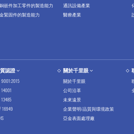
銅嵌件加工零件的製造能力
通訊設備產業
金緊固件的製造能力
醫療產業
品質認證
關於千里眼
O 9001:2015
關於千里眼
O 14001
公司沿革
O 13485
未來遠景
TF 16949
企業聲明/品質與環境政策
HS
亞金表面處理廠