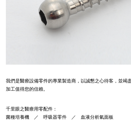
我們是醫療設備零件的專業製造商，以誠懇之心待客，並竭盡
加工值得您的信賴。
千里眼之醫療用零配件：
菌種培養機 ／ 呼吸器零件 ／ 血液分析氣面板