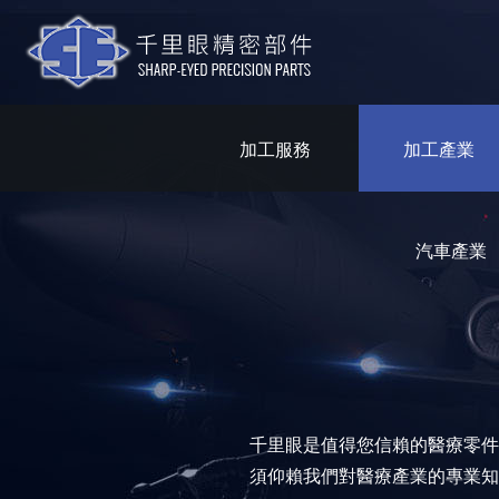
加工服務
加工產業
汽車產業
千里眼是值得您信賴的醫療零件
須仰賴我們對醫療產業的專業知