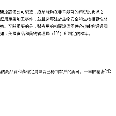
醫療設備公司製造，必須能夠在非常嚴苛的精密度要求之
療用定製加工零件，並且需專注於生物安全和生物相容性材
勢。至關重要的是，醫療用的相關設備零件必須能夠通過國
如：美國食品和藥物管理局（FDA）所制定的標準。
的高品質和高穩定質量皆已得到客戶的認可。千里眼精密CNC