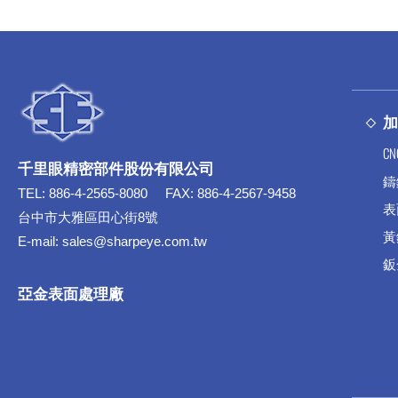
C
千里眼精密部件股份有限公司
鑄
TEL:
886-4-2565-8080
FAX:
886-4-2567-9458
表
台中市大雅區田心街8號
黃
E-mail:
sales@sharpeye.com.tw
鈑
亞金表面處理廠