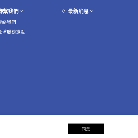
聯繫我們
最新消息
聯絡我們
全球服務據點
Designed by
GTMC
Taiwan Products
B2BManufactures
B2BChinaSources
同意