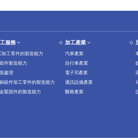
加工服務
加工產業
NC加工零件的製造能力
汽車產業
鍛件製造能力
自行車產業
面處理
電子3C產業
銅嵌件加工零件的製造能力
通訊設備產業
金緊固件的製造能力
醫療產業