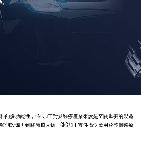
效。
料的多功能性，CNC加工對於醫療產業來說是至關重要的製造
監測設備再到關節植入物，CNC加工零件廣泛應用於整個醫療