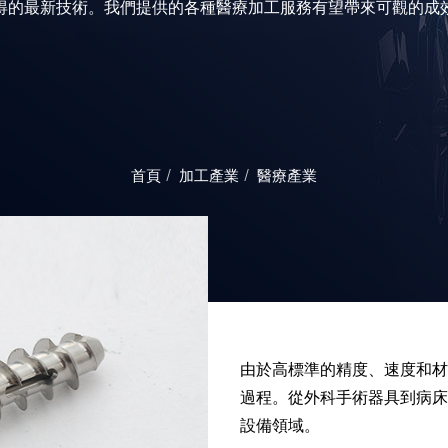
得的最新技術。我們提供的各種醫療加工服務有望帶來可觀的成
首頁
加工產業
醫療產業
由於高標準的精度、速度和材
過程。從外科手術器具到病床
設備領域。