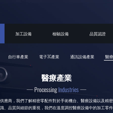
加工設備
檢驗設備
品質認證
自行車產業
電子3C產業
通訊設備產業
醫
醫療產業
Processing
Industries
供應商，我們了解精密零配件對於手術機台、醫療設備以及精密
識、品質與細節的重視，我們在溫度調控醫療設備中的加工零件