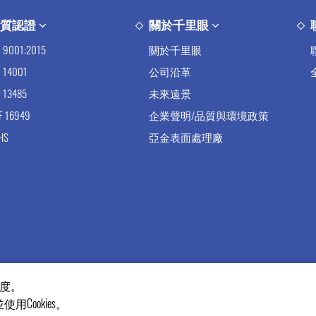
品質認證
關於千里眼
O 9001:2015
關於千里眼
O 14001
公司沿革
O 13485
未來遠景
TF 16949
企業聲明/品質與環境政策
HS
亞金表面處理廠
暢度。
ookies。