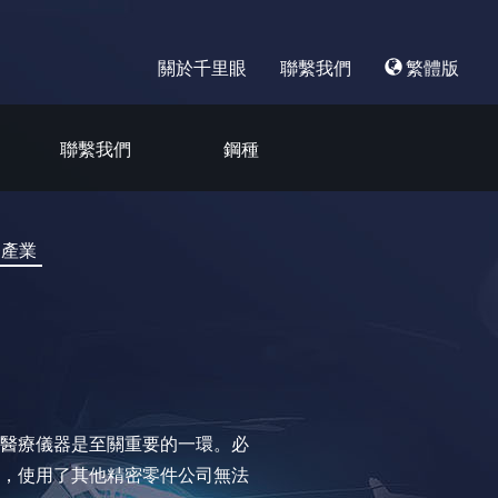
關於千里眼
聯繫我們
繁體版
聯繫我們
鋼種
療產業
醫療儀器是至關重要的一環。必
，使用了其他精密零件公司無法