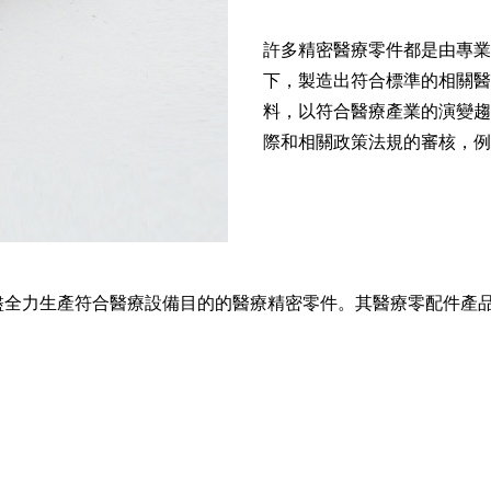
許多精密醫療零件都是由專業
下，製造出符合標準的相關醫
料，以符合醫療產業的演變趨
際和相關政策法規的審核，例
全力生產符合醫療設備目的的醫療精密零件。其醫療零配件產品