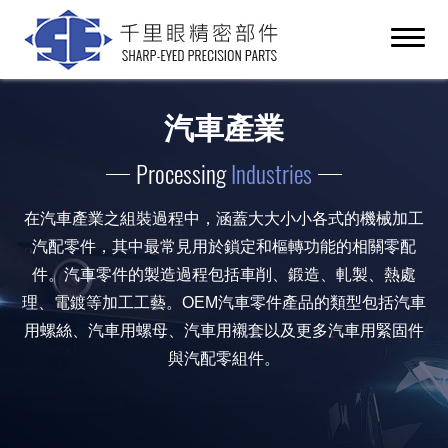
汽車產業
Processing
Industries
在汽車產業之組裝過程中，涵蓋大大小小各式的機械加工
汽配零件，其中最常見用於鎖定和樞轉功能的相關零配
件。汽車零件的製造過程包括車削、鍛造、軋製、熱處
理、電鍍等加工工藝。OEM汽車零件產品的類型包括汽車
用螺絲、汽車用螺母、汽車用襯套以及更多汽車用緊固件
與汽配零組件。