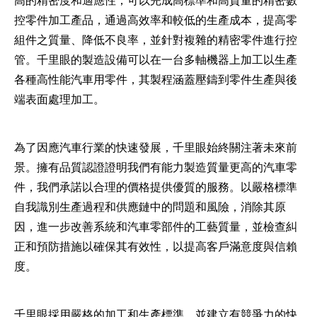
控零件加工產品，通過高效率和較低的生產成本，提高零
組件之質量、降低不良率，並針對複雜的精密零件進行控
管。千里眼的製造設備可以在一台多軸機器上加工以生產
各種高性能汽車用零件，其製程涵蓋壓鑄到零件生產與後
端表面處理加工。
為了因應汽車行業的快速發展，千里眼始終關注著未來前
景。擁有品質認證證明我們有能力製造質量更高的汽車零
件，我們承諾以合理的價格提供優質的服務。以嚴格標準
自我識別生產過程和供應鏈中的問題和風險，消除其原
因，進一步改善系統和汽車零部件的工藝質量，並檢查糾
正和預防措施以確保其有效性，以提高客戶滿意度與信賴
度。
千里眼採用嚴格的加工和生產標準，並建立有競爭力的快