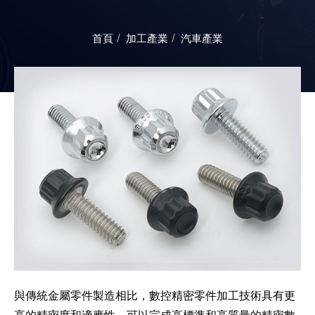
首頁
加工產業
汽車產業
與傳統金屬零件製造相比，數控精密零件加工技術具有更
高的精密度和適應性，可以完成高標準和高質量的精密數