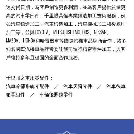
速交貨日期，為客戶創造更多利潤，並為客戶提供質量更
高的汽車零部件。千里眼具備專業鑄造加工技術服務，例
如汽車鑄造加工，汽車鍛造加工，汽車機械加工和後處理
加工等，並與TOYOTA、MITSUBISHI MOTORS、NISSAN、
MAZDA、HONDA和哈雷機車等國際汽機車品牌商合作，諸多
知名國際汽機車品牌皆委託我司進行精密零件加工，與客
戶維持多年且穩固的全面合作服務。
千里眼之車用零配件：
汽車冷卻系統零配件 ／ 汽車天窗零件 ／ 汽車後車
箱零組件 ／ 車輛後照鏡零件