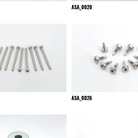
ASA_0020
ASA_0026