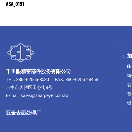
ASA_0191
C
千里眼精密部件股份有限公司
铸
TEL:
886-4-2565-8080
FAX:
886-4-2567-9458
表
台中市大雅区田心街8号
黄
E-mail:
sales@sharpeye.com.tw
钣
亚金表面处理厂