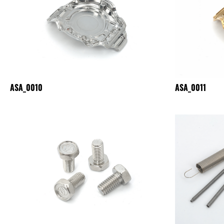
ASA_0010
ASA_0011