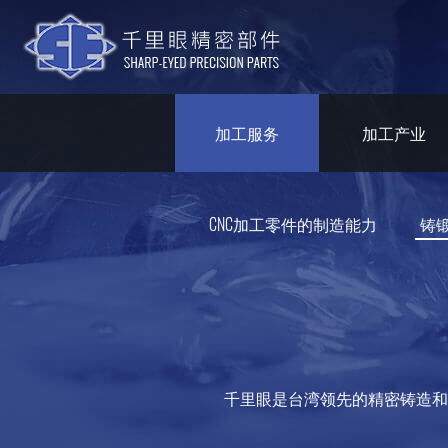
加工服务
加工产业
CNC加工零件的制造能力
铸
千里眼是台湾领先的精密铸造和