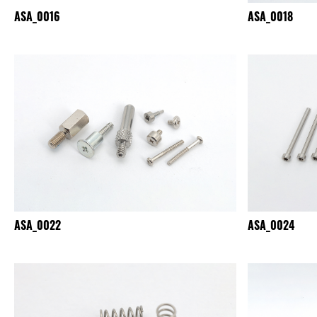
ASA_0016
ASA_0018
ASA_0022
ASA_0024