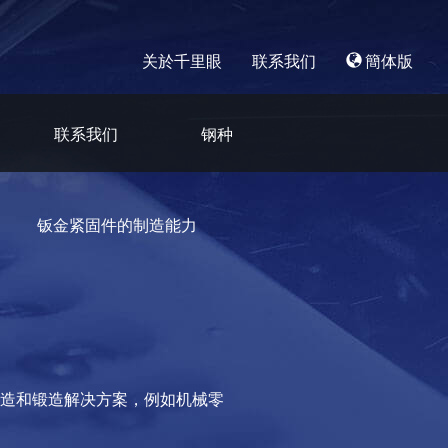
关於千里眼
联系我们
簡体版
联系我们
钢种
钣金紧固件的制造能力
造和锻造解决方案，例如机械零