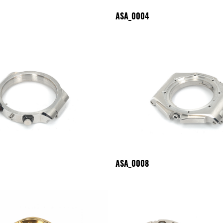
ASA_0004
ASA_0008