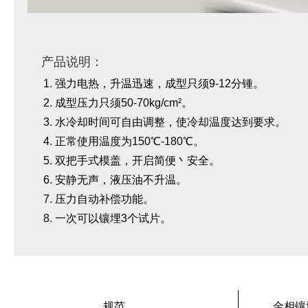
产品说明：
强力电热，升温迅速，成型只须9-12分锺。
成型压力只须50-70kg/cm²。
水冷却时间可自由调整，使冷却温度达到要求。
正常使用温度为150℃-180℃。
双把手式模盖，开启简便丶安全。
安静无声，液压油不升温。
压力自动补偿功能。
一次可以镶埋3个试片。
规范
金相镶