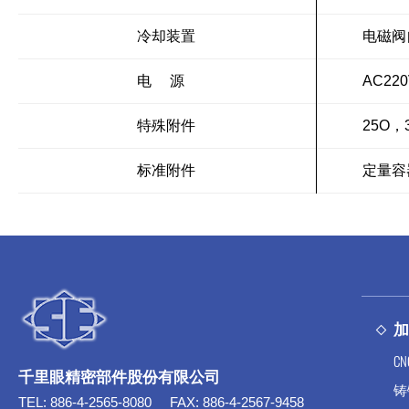
冷却装置
电磁阀
电 源
AC22
特殊附件
25O，
标准附件
定量容
C
千里眼精密部件股份有限公司
铸
TEL:
886-4-2565-8080
FAX:
886-4-2567-9458