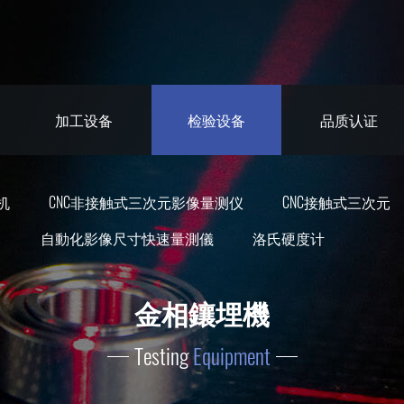
加工设备
检验设备
品质认证
机
CNC非接触式三次元影像量测仪
CNC接触式三次元
自動化影像尺寸快速量測儀
洛氏硬度计
金相鑲埋機
Testing
Equipment