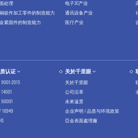
面处理
电子3C产业
铜嵌件加工零件的制造能力
通讯设备产业
金紧固件的制造能力
医疗产业
品质认证
关於千里眼
O 9001:2015
关於千里眼
O 14001
公司沿革
O 90001
未來遠景
TF 16949
企业声明 / 品质与环境政策
HS
亞金表面處理廠