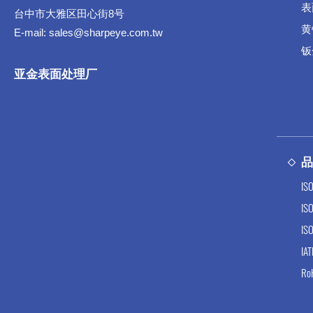
表
台中市大雅区田心街8号
黄
E-mail:
sales@sharpeye.com.tw
钣
亚金表面处理厂
IS
IS
IS
IA
Ro