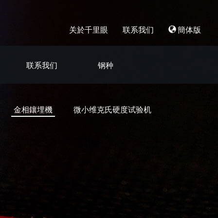
关於千里眼
联系我们
簡体版
联系我们
钢种
金相鑲埋機
微小维克氏硬度试验机