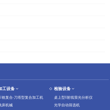
加工设备
检验设备
车铣复合-刀塔型复合加工机
桌上型X射线萤光分析仪
铣床机械
光学自动筛选机