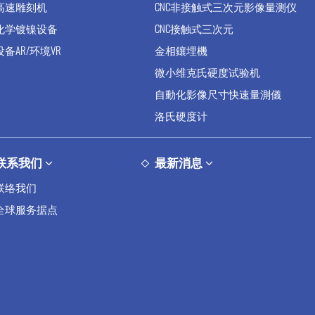
高速雕刻机
CNC非接触式三次元影像量测仪
化学镀镍设备
CNC接触式三次元
设备AR/环境VR
金相鑲埋機
微小维克氏硬度试验机
自動化影像尺寸快速量測儀
洛氏硬度计
联系我们
最新消息
联络我们
全球服务据点